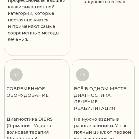
СТОИМОСТЬ УСЛУГ
Общий массаж тела (30 мин)
3000
руб.
Общий массаж тела (60 мин)
5000
руб.
Общий массаж тела (90 мин)
7000
руб.
Спортивный массаж тела (60 мин)
5000
руб.
Оздоровительный массаж тела (60 мин)
5000
руб.
Лимфодренажный массаж тела (60 мин)
5500 руб.
Аппаратный массаж тела (60 минут)
6000 руб.
Массаж лица (40 мин)
4000 руб.