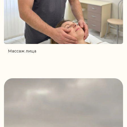
Договор публичной оферты на информационные услуги
Сведения на медицинскую деятельность
© Convesta, 2025
© 2026 moventum.ru
Информация представленная на данном
ресурсе не является публичной офертой.