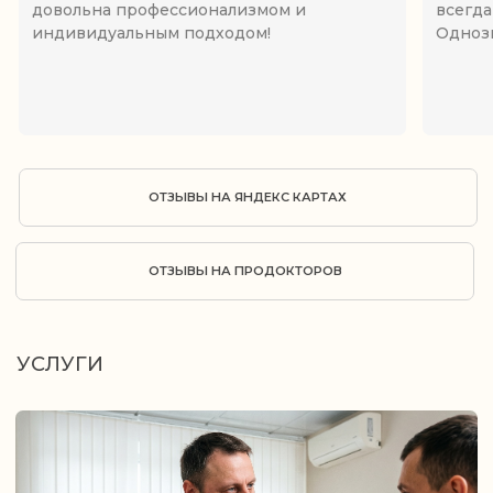
ТЕЛО СОЗДАНО ДЛЯ ДВИЖЕНИЯ
МЫ ВОЗВРАЩАЕМ ЕМУ ЭТУ СВОБОДУ
ЗАПИСАТЬСЯ НА КОНСУЛЬТАЦИЮ
НАШИ КОНТАКТЫ
Время работы
Понедельник-Суббота с
9:00-21:00, Выходной:
Воскресенье
Адрес